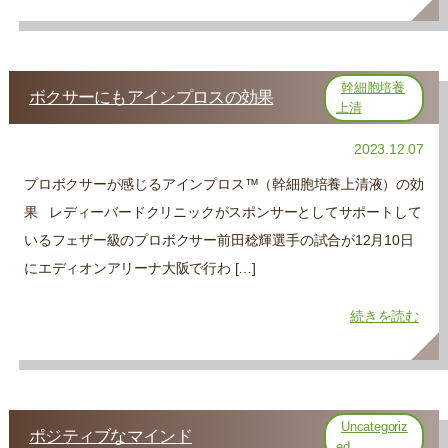
幹細胞培養
ボクサーにもアインプロスの効果
上清
2023.12.07
プロボクサーが感じるアインプロス™（幹細胞培養上清液）の効
果 レディーバードクリニックがスポンサーとしてサポートして
いるフェザー級のプロボクサー前田稔輝選手の試合が12月10日
にエディオンアリーナ大阪で行わ […]
続きを読む
Uncategoriz
ポジティブなマインド
ed