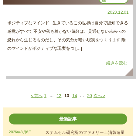
2023.12.01
ポジティブなマインド 生きているこの世界は自分で認知できる
感覚がすべて 不安や落ち着かない気分は、見通せない未来への
恐れから生じるものだし、その気分が暗い現実をつくります 陽
のマインドがポジティブな現実をつ […]
続きを読む
…
…
< 前へ
1
12
13
14
20
次へ >
最新記事
2026年8月6日
ステムセル研究所のファミリー上清製造量