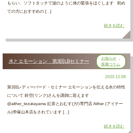
もらい、ソフトタッチで波のように体の緊張をほぐします 初め
ての方におすすめの […]
続きを読む
,
お知らせ
水とエモーション 第3回LBセミナー
医療コラム
2023.12.08
第3回レディーバード・セミナー エモーションを伝える水の特性
について 鈴空(リンク)さんを講師に迎えます
@aither_tezukayama 紅茶とおむすびの専門店 Aither (アイテー
ル)帝塚山本店をされています […]
続きを読む