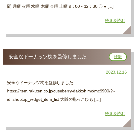
間 月曜 火曜 水曜 木曜 金曜 土曜 9：00～12：30 〇 ● […]
続きを読む
安全なドーナッツ枕を監修しました
妊娠
2023.12.16
安全なドーナッツ枕を監修しました
https://item.rakuten.co.jp/cuseberry-dakkohimo/mc9900/?l-
id=shoptop_widget_item_list 大阪の抱っこひも […]
続きを読む