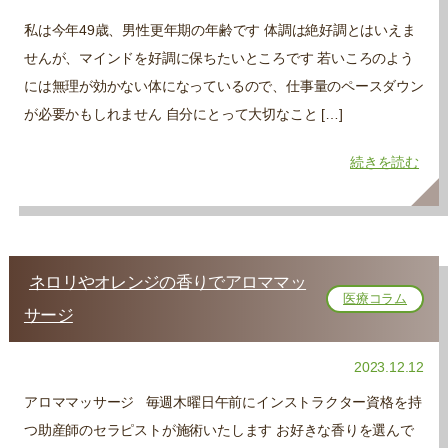
私は今年49歳、男性更年期の年齢です 体調は絶好調とはいえま
せんが、マインドを好調に保ちたいところです 若いころのよう
には無理が効かない体になっているので、仕事量のペースダウン
が必要かもしれません 自分にとって大切なこと […]
続きを読む
ネロリやオレンジの香りでアロママッ
医療コラム
サージ
2023.12.12
アロママッサージ 毎週木曜日午前にインストラクター資格を持
つ助産師のセラピストが施術いたします お好きな香りを選んで