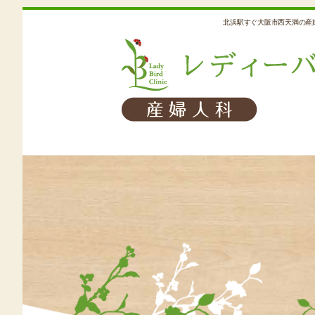
北浜駅すぐ大阪市西天満の産