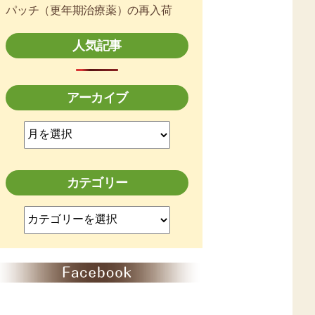
パッチ（更年期治療薬）の再入荷
人気記事
アーカイブ
ア
ー
カ
イ
カテゴリー
ブ
カ
テ
ゴ
リ
ー