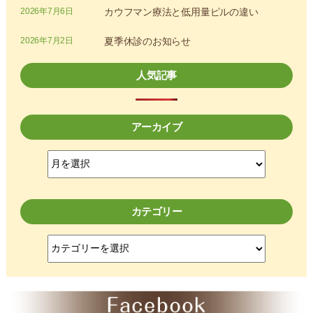
2026年7月6日
カウフマン療法と低用量ピルの違い
2026年7月2日
夏季休診のお知らせ
人気記事
アーカイブ
ア
ー
カ
イ
カテゴリー
ブ
カ
テ
ゴ
リ
ー