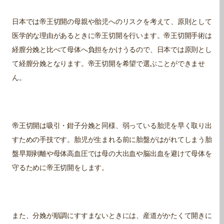
日本では帝王切開の母親や胎児へのリスクを考えて、原則として
医学的な理由があるときに帝王切開を行います。帝王切開手術は
経膣分娩と比べて母体へ負担をかけうるので、日本では原則とし
て経膣分娩となります。帝王切開を希望で選ぶことができませ
ん。
帝王切開は吸引・鉗子分娩と同様、弱っている胎児を早く取り出
すための手技です。胎児が生まれる前に胎盤がはがれてしまう胎
盤早期剥離や母体高血圧では母の大出血や脳出血を避けて母体を
守るために帝王切開をします。
また、分娩が順調にすすまないときには、産道がかたくて開きに