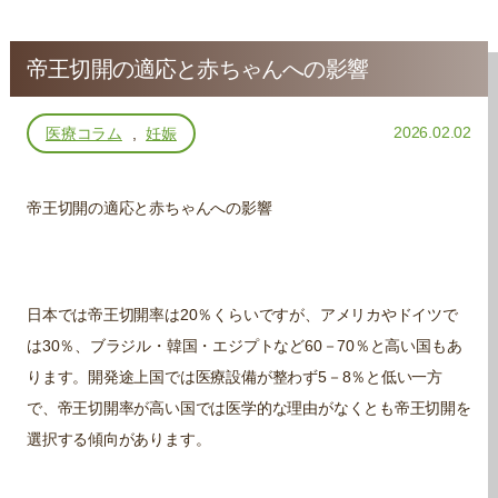
帝王切開の適応と赤ちゃんへの影響
2026.02.02
医療コラム
,
妊娠
帝王切開の適応と赤ちゃんへの影響
日本では帝王切開率は20％くらいですが、アメリカやドイツで
は30％、ブラジル・韓国・エジプトなど60－70％と高い国もあ
ります。開発途上国では医療設備が整わず5－8％と低い一方
で、帝王切開率が高い国では医学的な理由がなくとも帝王切開を
選択する傾向があります。