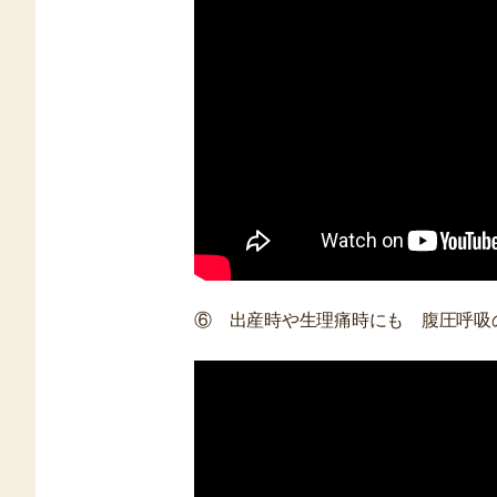
⑥ 出産時や生理痛時にも 腹圧呼吸