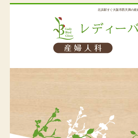
北浜駅すぐ大阪市西天満の産