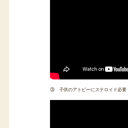
③ 子供のアトピーにステロイド必要