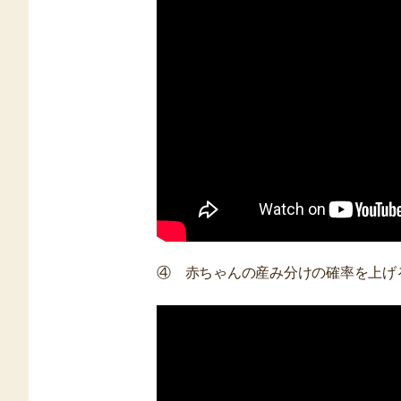
④ 赤ちゃんの産み分けの確率を上げ