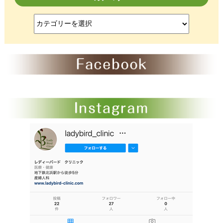
ブ
カ
テ
ゴ
リ
ー