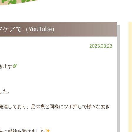
アで（YouTube）
2023.03.23
き出す
ました。
発達しており、足の裏と同様にツボ押しで様々な効き
先に感銘を受けました