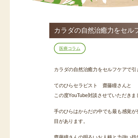
カラダの自然治癒力をセルフケ
医療コラム
カラダの自然治癒力をセルフケアで引
てのひらセラピスト 齋藤瞳さんと
この度YouTube対談させていただき
手のひらはからだの中でも最も感覚が
目があります。
齋藤瞳さんの明るいお人柄と力強い指