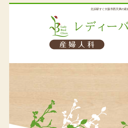
北浜駅すぐ大阪市西天満の産