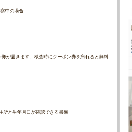
観察中の場合
ポン券が届きます。検査時にクーポン券を忘れると無料
住所と生年月日が確認できる書類