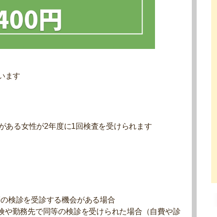
います
がある女性が2年度に1回検査を受けられます
等の検診を受診する機会がある場合
険や勤務先で同等の検診を受けられた場合（自費や診