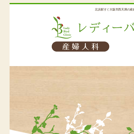
北浜駅すぐ大阪市西天満の産