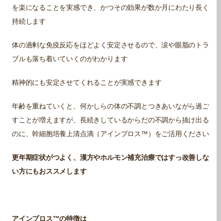
を楽になることを実感でき、かつその効果が数か月にわたり長く
持続します
体の過剰な免疫反応をほどよく安定させるので、涙や眼脂のトラ
ブルも落ち着いていくのがわかります
精神的にも安定させてくれることが実感できます
年齢を重ねていくと、何かしらの体の不調とつきあいながら過ご
すことが増えますが、長続きしているからだの不調から抜け出る
のに、幹細胞培養上清点滴（アインプロス™）をご活用ください
更年期症状がつよく、漢方やホルモン補充治療ではすっ改善しな
い方にもおススメします
アインプロス™の特徴は