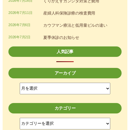
2026年7月16日
くりかえすカンジダ対策と費用
2026年7月11日
産婦人科保険診療の検査費用
2026年7月6日
カウフマン療法と低用量ピルの違い
2026年7月2日
夏季休診のお知らせ
人気記事
アーカイブ
ア
ー
カ
イ
カテゴリー
ブ
カ
テ